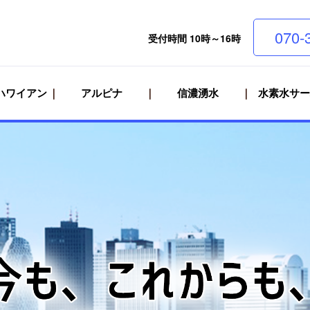
070-
受付時間 10時～16時
ハワイアン
アルピナ
信濃湧水
水素水サー