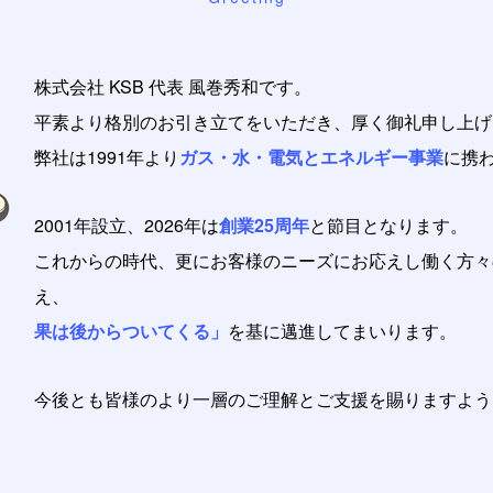
株式会社 KSB 代表 風巻秀和です。
平素より格別のお引き立てをいただき、厚く御礼申し上げ
弊社は1991年より
ガス・水・電気とエネルギー事業
に携
2001年設立、2026年は
創業25周年
と節目となります。
これからの時代、更にお客様のニーズにお応えし働く方々
え、 経営理念
果は後からついてくる」
を基に邁進してまいります。
今後とも皆様のより一層のご理解とご支援を賜りますよう