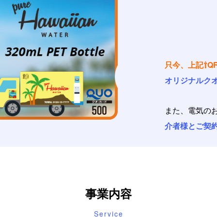
只今、上記⇧Q
オリジナルクオ
また、電気の
介者様とご契
事業内容