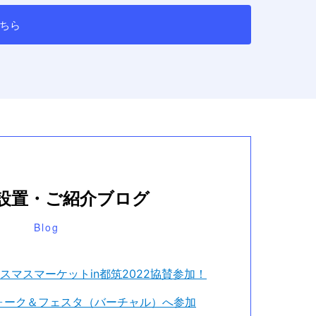
ちら
設置・ご紹介ブログ
スマスマーケットin都筑2022協賛参加！
ォーク＆フェスタ（バーチャル）へ参加