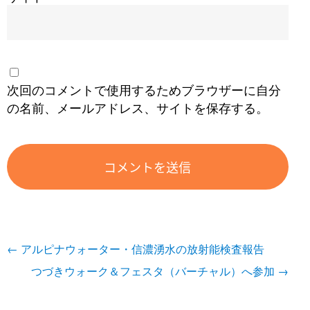
次回のコメントで使用するためブラウザーに自分
の名前、メールアドレス、サイトを保存する。
投
←
アルピナウォーター・信濃湧水の放射能検査報告
稿
つづきウォーク＆フェスタ（バーチャル）へ参加
→
ナ